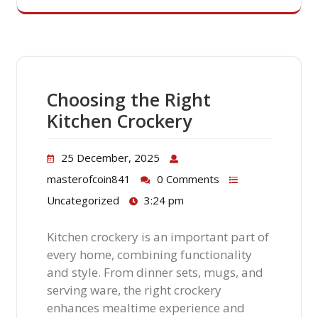
Choosing the Right
Kitchen Crockery
25 December, 2025
masterofcoin841
0 Comments
Uncategorized
3:24 pm
Kitchen crockery is an important part of
every home, combining functionality
and style. From dinner sets, mugs, and
serving ware, the right crockery
enhances mealtime experience and