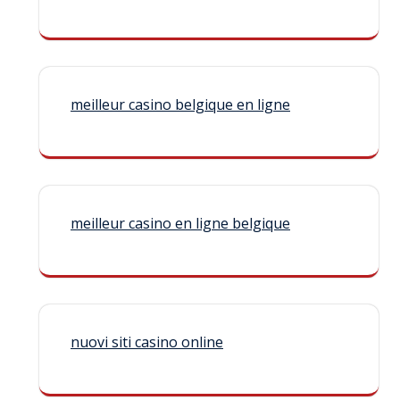
meilleur casino belgique en ligne
meilleur casino en ligne belgique
nuovi siti casino online