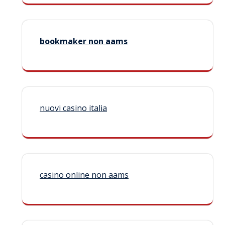
bookmaker non aams
nuovi casino italia
casino online non aams