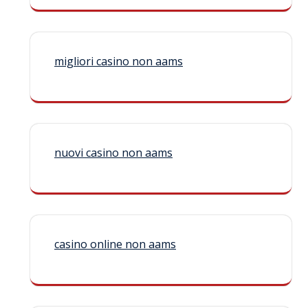
migliori casino non aams
nuovi casino non aams
casino online non aams