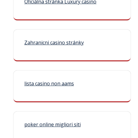
Oficiálna stránka Luxury casino
Zahranicni casino stránky
lista casino non aams
poker online migliori siti