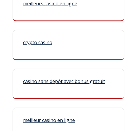
meilleurs casino en ligne
crypto casino
casino sans dépôt avec bonus gratuit
meilleur casino en ligne