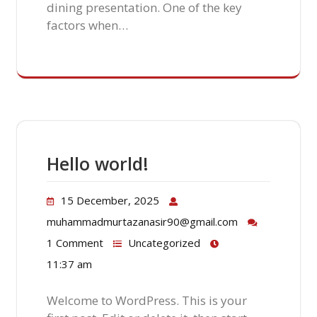
dining presentation. One of the key
factors when…
Hello world!
15 December, 2025
muhammadmurtazanasir90@gmail.com
1 Comment
Uncategorized
11:37 am
Welcome to WordPress. This is your