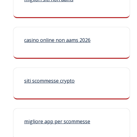
casino online non aams 2026
siti scommesse crypto
migliore app per scommesse