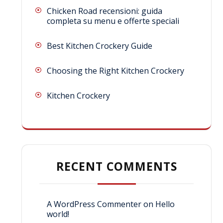
Chicken Road recensioni: guida
completa su menu e offerte speciali
Best Kitchen Crockery Guide
Choosing the Right Kitchen Crockery
Kitchen Crockery
RECENT COMMENTS
A WordPress Commenter
on
Hello
world!