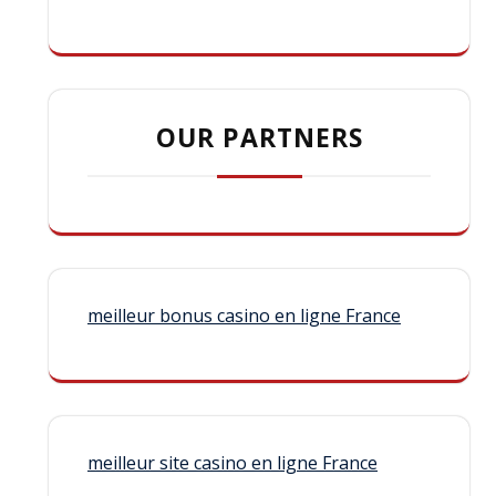
OUR PARTNERS
meilleur bonus casino en ligne France
meilleur site casino en ligne France