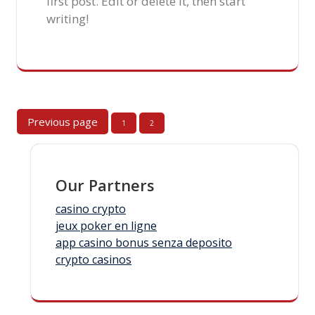
first post. Edit or delete it, then start
writing!
Posts
Previous page
Page
Page
1
2
pagination
Our Partners
casino crypto
jeux poker en ligne
app casino bonus senza deposito
crypto casinos