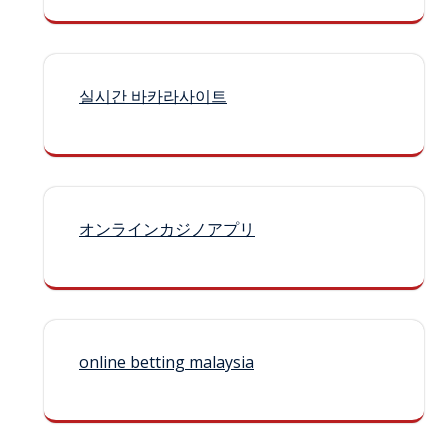
실시간 바카라사이트
オンラインカジノアプリ
online betting malaysia